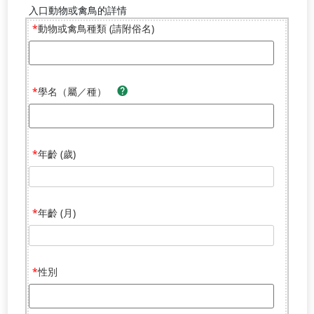
入口動物或禽鳥的詳情
動物或禽鳥種類 (請附俗名)
學名（屬／種）
年齡 (歲)
年齡 (月)
性別