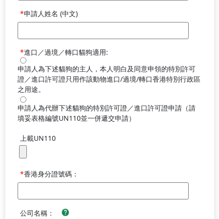
申請人姓名 (中文)
進口／過境／轉口貓狗適用:
申請人為下述貓狗的主人，本人明白及同意申領的特別許可
證／進口許可證只用作該動物進口/過境/轉口香港特別行政區
之用途。
申請人為代辦下述貓狗的特別許可證／進口許可證申請（請
填妥表格編號UN110並一併遞交申請）
上載UN110
香港身分證號碼：
公司名稱：