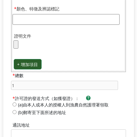
顏色、特徵及辨認標記
證明文件
+ 增加項目
總數
許可證的發送方式（如獲發證）：
(a)由本人或本人的授權人到漁農自然護理署領取
(b)郵寄至下面所述的地址
通訊地址