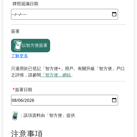
牌照屆滿日期
簽署
iAMSmartSign2
以智方便簽署
了解更多
只適用於已登記「智方便+」用戶。有關升級「智方便」戶口
之詳情，請參閱
「智方便」網站
。
簽署日期
：該項資料由「智方便」提供
注意事項