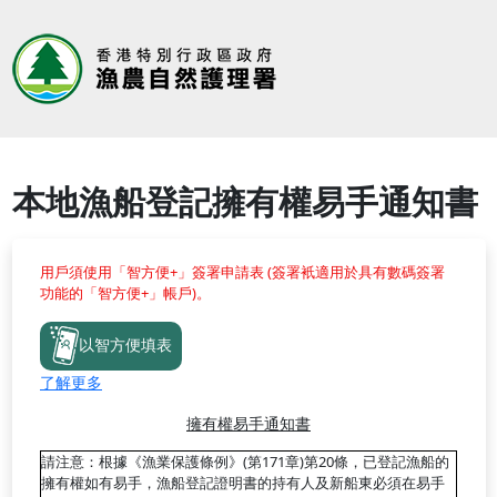
本地漁船登記擁有權易手通知書
用戶須使用「智方便+」簽署申請表 (簽署衹適用於具有數碼簽署
功能的「智方便+」帳戶)。
以智方便填表
了解更多
擁有權易手通知書
請注意：根據《漁業保護條例》(第171章)第20條，已登記漁船的
擁有權如有易手，漁船登記證明書的持有人及新船東必須在易手