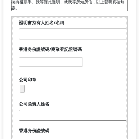
擁有權易手。我等謹此聲明，就我等所知所信，以上聲明真確無
誤。