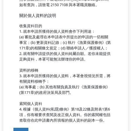
如有查詢，請致電 2150 7108 與本署職員聯絡。
關於個人資料的說明
收集資料目的
1. 就本申請所獲得的個人資料會作下列用途：
(a) 審批及處理在本申請表中所提出的申請的一切相關
事宜；(b) 更新資料記錄；(c) 執行《漁業保護條例》(第
171章)的相關條文規定；(d) 聯絡申請人／獲授權人；
2. 就有關申請提供的個人資料純屬自願。若你未能提供
足夠資料，本署可能無法辦理你的申請。
資料的移轉
3. 就本申請所獲得的個人資料，本署會視情況所需，將
有關資料移轉予：
(a) 海事處；(b) 其他有關負責及執行《漁業保護條例》
(第171章)的政府決策局及部門。
索閱個人資料
4. 根據《個人資料(私隱)條例》第18及22條及附表1第6
項，你有權要求查閱及改正個人資料。你的索閱權包括
索取你在此申請書內所填報的個人資料的副本一份。