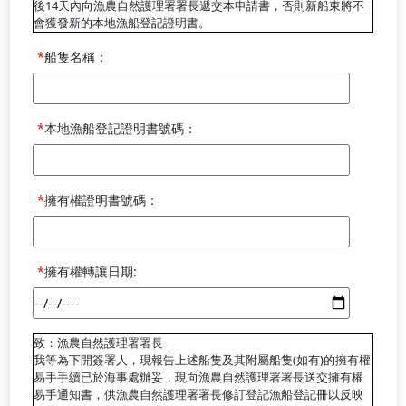
後14天內向漁農自然護理署署長遞交本申請書，否則新船東將不
會獲發新的本地漁船登記證明書。
船隻名稱：
本地漁船登記證明書號碼：
擁有權證明書號碼：
擁有權轉讓日期:
致：漁農自然護理署署長
我等為下開簽署人，現報告上述船隻及其附屬船隻(如有)的擁有權
易手手續已於海事處辦妥，現向漁農自然護理署署長送交擁有權
易手通知書，供漁農自然護理署署長修訂登記漁船登記冊以反映