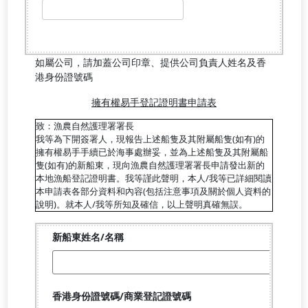
如屬公司，請加蓋公司印章、提供公司負責人姓名及香
港身份證號碼
擁有權易手登記證明書申請表
致：漁農自然護理署署長
我等為下開簽署人，現報告上述船隻及其附屬船隻(如有)的
擁有權易手手續已於海事處辦妥，並為上述船隻及其附屬船
隻(如有)的新船東，現向漁農自然護理署署長申請發出新的
本地漁船登記證明書。我等謹此聲明，本人/我等已詳細閱讀
本申請表各部分資料和內容(包括注意事項及關於個人資料的
說明)。就本人/我等所知及確信，以上聲明真確無誤。