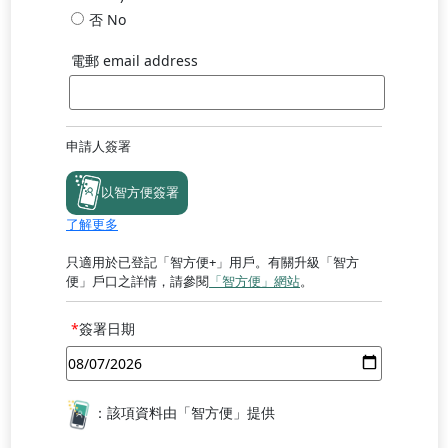
否 No
電郵 email address
申請人簽署
iAMSmartSign2
以智方便簽署
了解更多
只適用於已登記「智方便+」用戶。有關升級「智方
便」戶口之詳情，請參閱
「智方便」網站
。
簽署日期
：該項資料由「智方便」提供