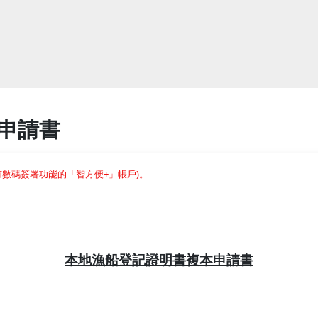
申請書
有數碼簽署功能的「智方便+」帳戶)。
本地漁船登記證明書複本申請書