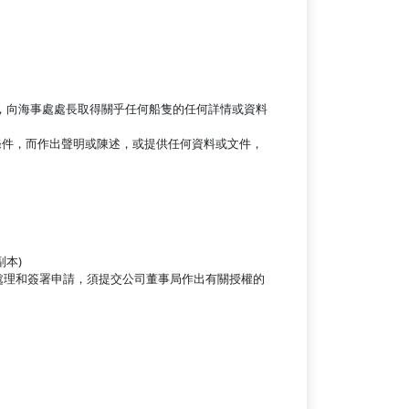
目的，向海事處處長取得關乎任何船隻的任何詳情或資料
登記條件，而作出聲明或陳述，或提供任何資料或文件，
本)
處理和簽署申請，須提交公司董事局作出有關授權的