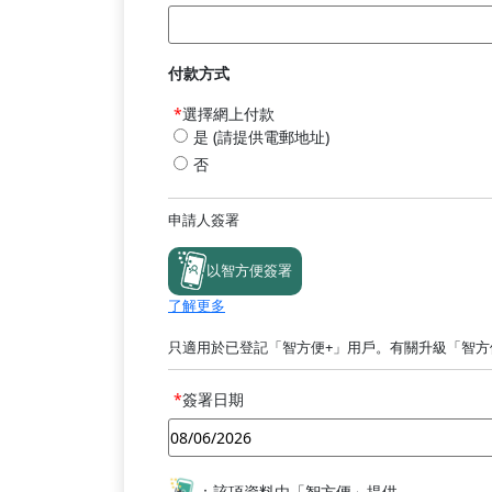
付款方式
選擇網上付款
是 (請提供電郵地址)
否
申請人簽署
iAMSmartSign2
以智方便簽署
了解更多
只適用於已登記「智方便+」用戶。有關升級「智方
簽署日期
：該項資料由「智方便」提供