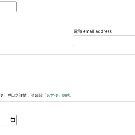
電郵 email address
便」戶口之詳情，請參閱
「智方便」網站
。