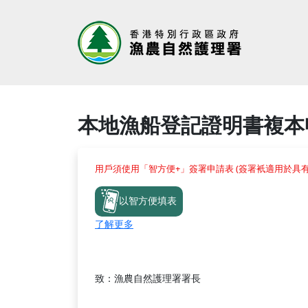
本地漁船登記證明書複本
用戶須使用「智方便+」簽署申請表 (簽署衹適用於具
以智方便填表
了解更多
致：漁農自然護理署署長